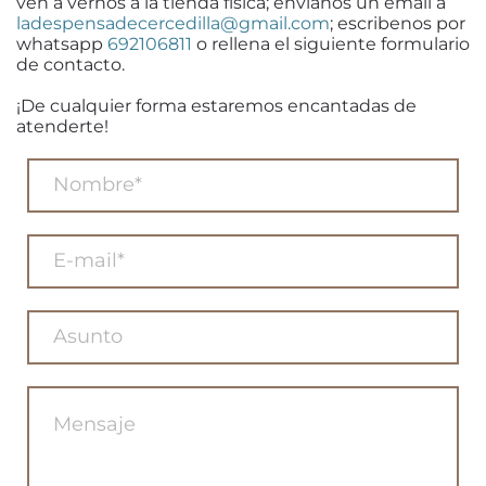
ven a vernos a la tienda física; envíanos un email a
ladespensadecercedilla@gmail.com
; escribenos por
whatsapp
692106811
o rellena el siguiente formulario
de contacto.
¡De cualquier forma estaremos encantadas de
atenderte!