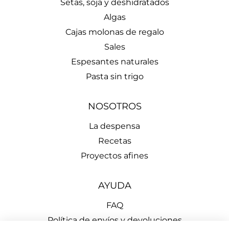
Setas, soja y deshidratados
Algas
Cajas molonas de regalo
Sales
Espesantes naturales
Pasta sin trigo
NOSOTROS
La despensa
Recetas
Proyectos afines
AYUDA
FAQ
Política de envíos y devoluciones