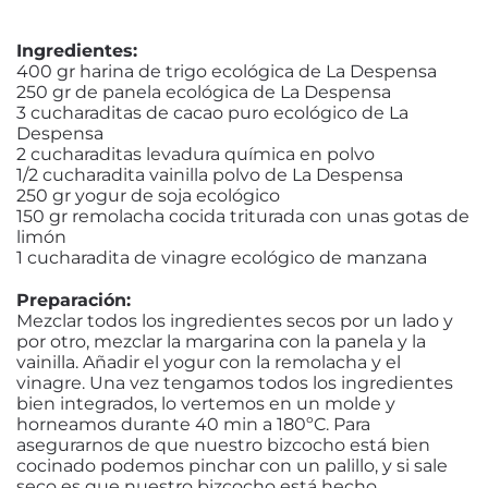
Ingredientes:
400 gr harina de trigo ecológica de La Despensa
250 gr de panela ecológica de La Despensa
3 cucharaditas de cacao puro ecológico de La
Despensa
2 cucharaditas levadura química en polvo
1/2 cucharadita vainilla polvo de La Despensa
250 gr yogur de soja ecológico
150 gr remolacha cocida triturada con unas gotas de
limón
1 cucharadita de vinagre ecológico de manzana
Preparación:
Mezclar todos los ingredientes secos por un lado y
por otro, mezclar la margarina con la panela y la
vainilla. Añadir el yogur con la remolacha y el
vinagre. Una vez tengamos todos los ingredientes
bien integrados, lo vertemos en un molde y
horneamos durante 40 min a 180ºC. Para
asegurarnos de que nuestro bizcocho está bien
cocinado podemos pinchar con un palillo, y si sale
seco es que nuestro bizcocho está hecho.