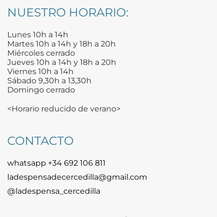
NUESTRO HORARIO:
Lunes 10h a 14h
Martes 10h a 14h y 18h a 20h
Miércoles cerrado
Jueves 10h a 14h y 18h a 20h
Viernes 10h a 14h
Sábado 9,30h a 13,30h
Domingo cerrado
<Horario reducido de verano>
CONTACTO
whatsapp +34 692 106 811
ladespensadecercedilla@gmail.com
@ladespensa_cercedilla