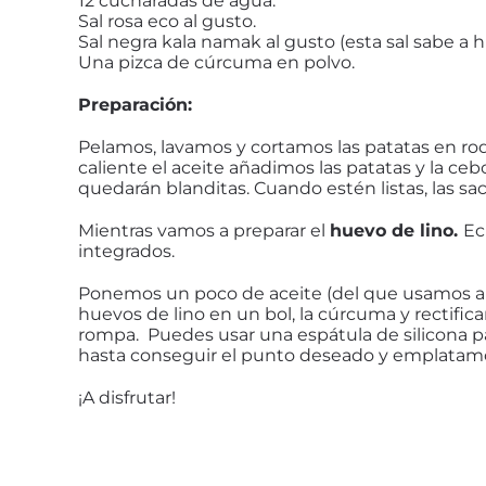
12 cucharadas de agua.
Sal rosa eco al gusto.
Sal negra kala namak al gusto (esta sal sabe a h
Una pizca de cúrcuma en polvo.
Preparación:
Pelamos, lavamos y cortamos las patatas en rod
caliente el aceite añadimos las patatas y la ce
quedarán blanditas. Cuando estén listas, las sa
Mientras vamos a preparar el
huevo de lino.
Ec
integrados.
Ponemos un poco de aceite (del que usamos ant
huevos de lino en un bol, la cúrcuma y rectifi
rompa. Puedes usar una espátula de silicona pa
hasta conseguir el punto deseado y emplatam
¡A disfrutar!