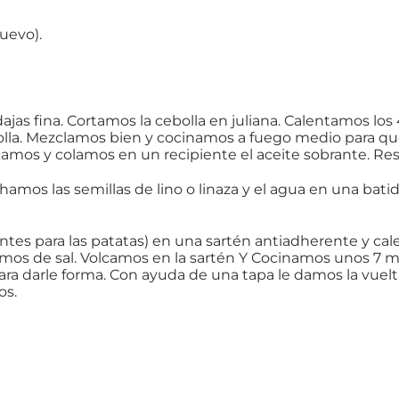
uevo).
ajas fina. Cortamos la cebolla en juliana. Calentamos l
bolla. Mezclamos bien y cocinamos a fuego medio para que
camos y colamos en un recipiente el aceite sobrante. Res
hamos las semillas de lino o linaza y el agua en una ba
es para las patatas) en una sartén antiadherente y cale
camos de sal. Volcamos en la sartén Y Cocinamos unos 7 
ra darle forma. Con ayuda de una tapa le damos la vuelt
os.