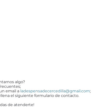
ntarnos algo?
frecuentes;
 un email a
ladespensadecercedilla@gmail.com
;
llena el siguiente formulario de contacto.
das de atenderte!