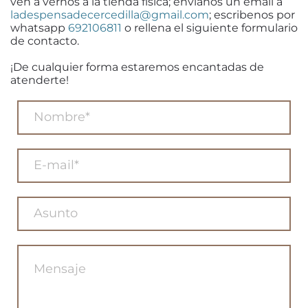
ven a vernos a la tienda física; envíanos un email a
ladespensadecercedilla@gmail.com
; escribenos por
whatsapp
692106811
o rellena el siguiente formulario
de contacto.
¡De cualquier forma estaremos encantadas de
atenderte!