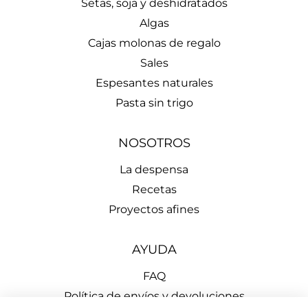
Setas, soja y deshidratados
Algas
Cajas molonas de regalo
Sales
Espesantes naturales
Pasta sin trigo
NOSOTROS
La despensa
Recetas
Proyectos afines
AYUDA
FAQ
Política de envíos y devoluciones