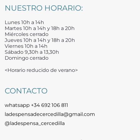
NUESTRO HORARIO:
Lunes 10h a 14h
Martes 10h a 14h y 18h a 20h
Miércoles cerrado
Jueves 10h a 14h y 18h a 20h
Viernes 10h a 14h
Sábado 9,30h a 13,30h
Domingo cerrado
<Horario reducido de verano>
CONTACTO
whatsapp +34 692 106 811
ladespensadecercedilla@gmail.com
@ladespensa_cercedilla