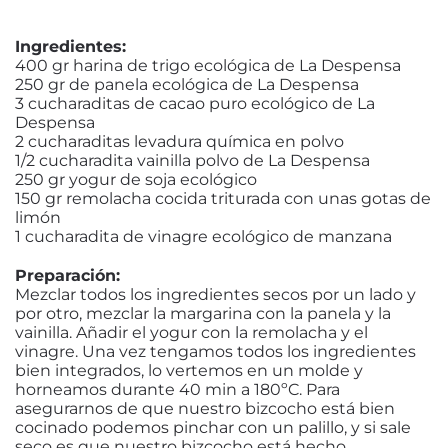
Ingredientes:
400 gr harina de trigo ecológica de La Despensa
250 gr de panela ecológica de La Despensa
3 cucharaditas de cacao puro ecológico de La
Despensa
2 cucharaditas levadura química en polvo
1/2 cucharadita vainilla polvo de La Despensa
250 gr yogur de soja ecológico
150 gr remolacha cocida triturada con unas gotas de
limón
1 cucharadita de vinagre ecológico de manzana
Preparación:
Mezclar todos los ingredientes secos por un lado y
por otro, mezclar la margarina con la panela y la
vainilla. Añadir el yogur con la remolacha y el
vinagre. Una vez tengamos todos los ingredientes
bien integrados, lo vertemos en un molde y
horneamos durante 40 min a 180ºC. Para
asegurarnos de que nuestro bizcocho está bien
cocinado podemos pinchar con un palillo, y si sale
seco es que nuestro bizcocho está hecho.