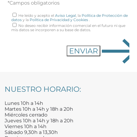
*Campos obligatorios
He leído y acepto el
Aviso Legal
, la
Política de Protección de
datos
y la
Política de Privacidad y Cookies
.
No deseo recibir información comercial en el futuro ni que
mis datos se incorporen a su base de datos.
NUESTRO HORARIO:
Lunes 10h a 14h
Martes 10h a 14h y 18h a 20h
Miércoles cerrado
Jueves 10h a 14h y 18h a 20h
Viernes 10h a 14h
Sábado 9,30h a 13,30h