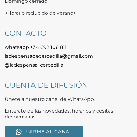
Domingo cerrado
<Horario reducido de verano>
CONTACTO
whatsapp +34 692 106 811
ladespensadecercedilla@gmail.com
@ladespensa_cercedilla
CUENTA DE DIFUSIÓN
Únete a nuestro canal de WhatsApp.
Entérate de las novedades, horarios y cositas
despenseras
UNIRME AL CANAL