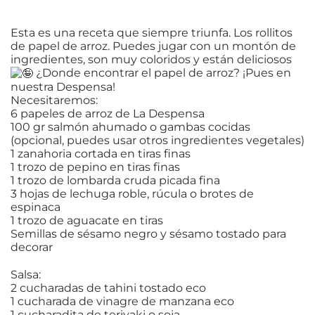
Esta es una receta que siempre triunfa. Los rollitos
de papel de arroz. Puedes jugar con un montón de
ingredientes, son muy coloridos y están deliciosos
¿Donde encontrar el papel de arroz? ¡Pues en
nuestra Despensa!
Necesitaremos:
6 papeles de arroz de La Despensa
100 gr salmón ahumado o gambas cocidas
(opcional, puedes usar otros ingredientes vegetales)
1 zanahoria cortada en tiras finas
1 trozo de pepino en tiras finas
1 trozo de lombarda cruda picada fina
3 hojas de lechuga roble, rúcula o brotes de
espinaca
1 trozo de aguacate en tiras
Semillas de sésamo negro y sésamo tostado para
decorar
Salsa:
2 cucharadas de tahini tostado eco
1 cucharada de vinagre de manzana eco
1 cucharadita de teriyaki o soja