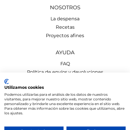
NOSOTROS
La despensa
Recetas
Proyectos afines
AYUDA
FAQ
Política de envíos y devoluciones
Aviso Legal
Utilizamos cookies
Política de Privacidad
Podemos utilizarlas para el análisis de los datos de nuestros
Política de Cookies
visitantes, para mejorar nuestro sitio web, mostrar contenido
personalizado y brindarle una excelente experiencia en el sitio web.
Para obtener más información sobre las cookies que utilizamos, abre
los ajustes.