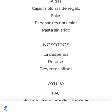
Algas
Cajas molonas de regalo
Sales
Espesantes naturales
Pasta sin trigo
NOSOTROS
La despensa
Recetas
Proyectos afines
AYUDA
FAQ
Política de envíos y devoluciones
Aviso Legal