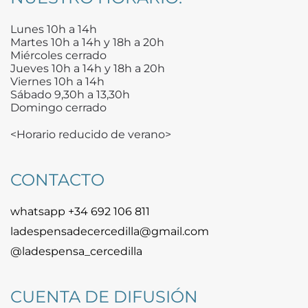
Lunes 10h a 14h
Martes 10h a 14h y 18h a 20h
Miércoles cerrado
Jueves 10h a 14h y 18h a 20h
Viernes 10h a 14h
Sábado 9,30h a 13,30h
Domingo cerrado
<Horario reducido de verano>
CONTACTO
whatsapp +34 692 106 811
ladespensadecercedilla@gmail.com
@ladespensa_cercedilla
CUENTA DE DIFUSIÓN