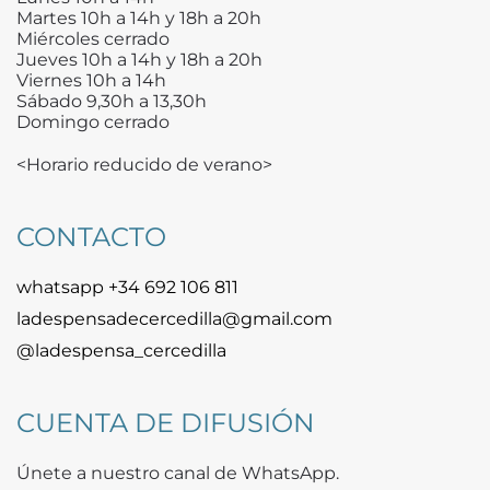
Martes 10h a 14h y 18h a 20h
Miércoles cerrado
Jueves 10h a 14h y 18h a 20h
Viernes 10h a 14h
Sábado 9,30h a 13,30h
Domingo cerrado
<Horario reducido de verano>
CONTACTO
whatsapp +34 692 106 811
ladespensadecercedilla@gmail.com
@ladespensa_cercedilla
CUENTA DE DIFUSIÓN
Únete a nuestro canal de WhatsApp.