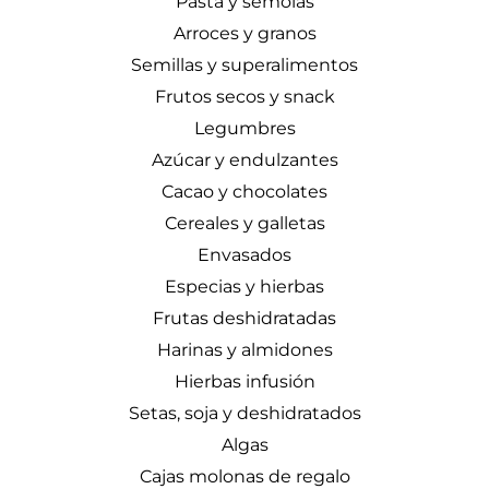
Pasta y sémolas
Arroces y granos
Semillas y superalimentos
Frutos secos y snack
Legumbres
Azúcar y endulzantes
Cacao y chocolates
Cereales y galletas
Envasados
Especias y hierbas
Frutas deshidratadas
Harinas y almidones
Hierbas infusión
Setas, soja y deshidratados
Algas
Cajas molonas de regalo