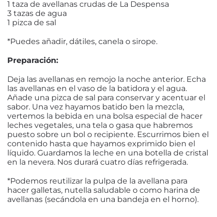
1 taza de avellanas crudas de La Despensa
3 tazas de agua
1 pizca de sal
*Puedes añadir, dátiles, canela o sirope.
Preparación:
Deja las avellanas en remojo la noche anterior. Echa
las avellanas en el vaso de la batidora y el agua.
Añade una pizca de sal para conservar y acentuar el
sabor. Una vez hayamos batido ben la mezcla,
vertemos la bebida en una bolsa especial de hacer
leches vegetales, una tela o gasa que habremos
puesto sobre un bol o recipiente. Escurrimos bien el
contenido hasta que hayamos exprimido bien el
líquido. Guardamos la leche en una botella de cristal
en la nevera. Nos durará cuatro días refrigerada.
*Podemos reutilizar la pulpa de la avellana para
hacer galletas, nutella saludable o como harina de
avellanas (secándola en una bandeja en el horno).