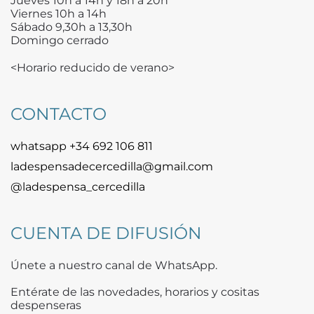
Jueves 10h a 14h y 18h a 20h
Viernes 10h a 14h
Sábado 9,30h a 13,30h
Domingo cerrado
<Horario reducido de verano>
CONTACTO
whatsapp +34 692 106 811
ladespensadecercedilla@gmail.com
@ladespensa_cercedilla
CUENTA DE DIFUSIÓN
Únete a nuestro canal de WhatsApp.
Entérate de las novedades, horarios y cositas
despenseras