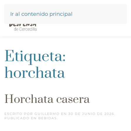
Ir al contenido principal
Etiqueta:
horchata
Horchata casera
ESCRITO POR
GUILLERMO
EN
30 DE JUNIO DE 2026
.
PUBLICADO EN
BEBIDAS
.