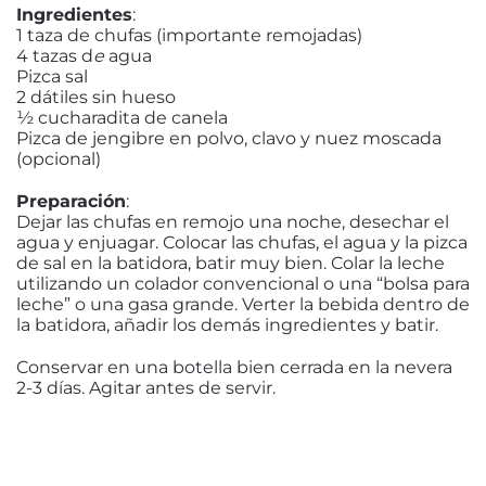
Ingredientes
:
1 taza de chufas (importante remojadas)
4 tazas d
e
agua
Pizca sal
2 dátiles sin hueso
½ cucharadita de canela
Pizca de jengibre en polvo, clavo y nuez moscada
(opcional)
Preparación
:
Dejar las chufas en remojo una noche, desechar el
agua y enjuagar. Colocar las chufas, el agua y la pizca
de sal en la batidora, batir muy bien. Colar la leche
utilizando un colador convencional o una “bolsa para
leche” o una gasa grande. Verter la bebida dentro de
la batidora, añadir los demás ingredientes y batir.
Conservar en una botella bien cerrada en la nevera
2-3 días. Agitar antes de servir.