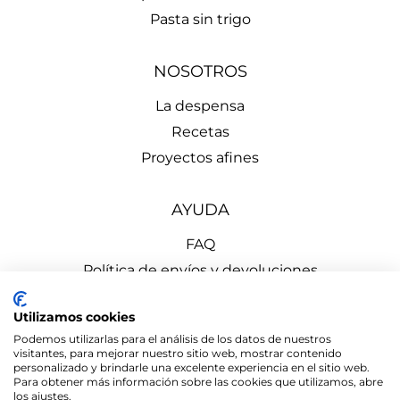
Pasta sin trigo
NOSOTROS
La despensa
Recetas
Proyectos afines
AYUDA
FAQ
Política de envíos y devoluciones
Aviso Legal
Utilizamos cookies
Política de Privacidad
Podemos utilizarlas para el análisis de los datos de nuestros
Política de Cookies
visitantes, para mejorar nuestro sitio web, mostrar contenido
personalizado y brindarle una excelente experiencia en el sitio web.
Para obtener más información sobre las cookies que utilizamos, abre
los ajustes.