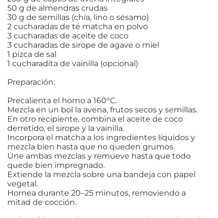
50 g de almendras crudas
30 g de semillas (chía, lino o sésamo)
2 cucharadas de té matcha en polvo
3 cucharadas de aceite de coco
3 cucharadas de sirope de agave o miel
1 pizca de sal
1 cucharadita de vainilla (opcional)
Preparación:
Precalienta el horno a 160°C.
Mezcla en un bol la avena, frutos secos y semillas.
En otro recipiente, combina el aceite de coco
derretido, el sirope y la vainilla.
Incorpora el matcha a los ingredientes líquidos y
mezcla bien hasta que no queden grumos.
Une ambas mezclas y remueve hasta que todo
quede bien impregnado.
Extiende la mezcla sobre una bandeja con papel
vegetal.
Hornea durante 20–25 minutos, removiendo a
mitad de cocción.