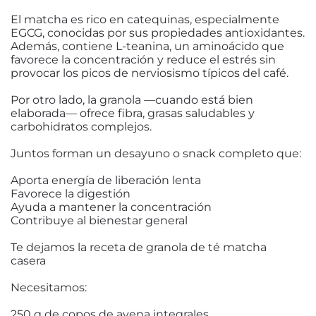
El matcha es rico en catequinas, especialmente
EGCG, conocidas por sus propiedades antioxidantes.
Además, contiene L-teanina, un aminoácido que
favorece la concentración y reduce el estrés sin
provocar los picos de nerviosismo típicos del café.
Por otro lado, la granola —cuando está bien
elaborada— ofrece fibra, grasas saludables y
carbohidratos complejos.
Juntos forman un desayuno o snack completo que:
Aporta energía de liberación lenta
Favorece la digestión
Ayuda a mantener la concentración
Contribuye al bienestar general
Te dejamos la receta de granola de té matcha
casera
Necesitamos:
250 g de copos de avena integrales