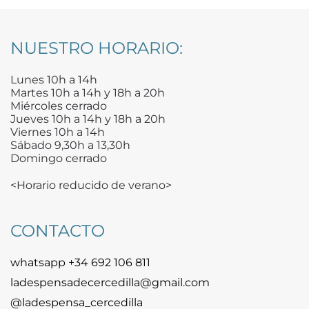
NUESTRO HORARIO:
Lunes 10h a 14h
Martes 10h a 14h y 18h a 20h
Miércoles cerrado
Jueves 10h a 14h y 18h a 20h
Viernes 10h a 14h
Sábado 9,30h a 13,30h
Domingo cerrado
<Horario reducido de verano>
CONTACTO
whatsapp +34 692 106 811
ladespensadecercedilla@gmail.com
@ladespensa_cercedilla