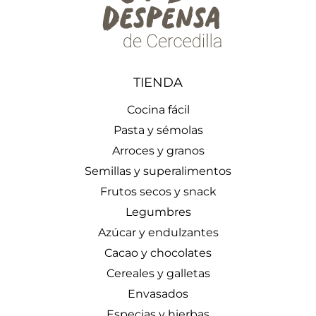
TIENDA
Cocina fácil
Pasta y sémolas
Arroces y granos
Semillas y superalimentos
Frutos secos y snack
Legumbres
Azúcar y endulzantes
Cacao y chocolates
Cereales y galletas
Envasados
Especias y hierbas