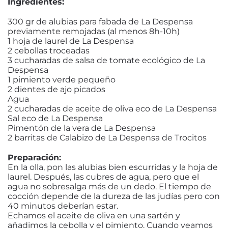
Ingredientes:
300 gr de alubias para fabada de La Despensa
previamente remojadas (al menos 8h-10h)
1 hoja de laurel de La Despensa
2 cebollas troceadas
3 cucharadas de salsa de tomate ecológico de La
Despensa
1 pimiento verde pequeño
2 dientes de ajo picados
Agua
2 cucharadas de aceite de oliva eco de La Despensa
Sal eco de La Despensa
Pimentón de la vera de La Despensa
2 barritas de Calabizo de La Despensa de Trocitos
Preparación:
En la olla, pon las alubias bien escurridas y la hoja de
laurel. Después, las cubres de agua, pero que el
agua no sobresalga más de un dedo. El tiempo de
cocción depende de la dureza de las judías pero con
40 minutos deberían estar.
Echamos el aceite de oliva en una sartén y
añadimos la cebolla y el pimiento. Cuando veamos