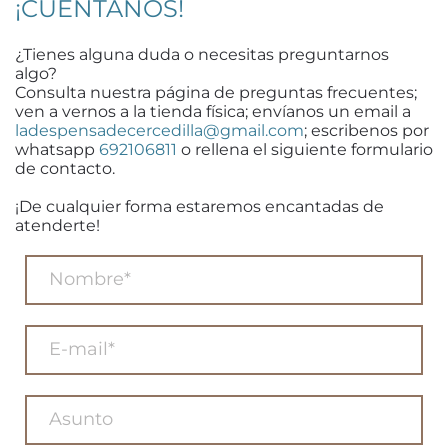
¡CUÉNTANOS!
¿Tienes alguna duda o necesitas preguntarnos
algo?
Consulta nuestra página de preguntas frecuentes;
ven a vernos a la tienda física; envíanos un email a
ladespensadecercedilla@gmail.com
; escribenos por
whatsapp
692106811
o rellena el siguiente formulario
de contacto.
¡De cualquier forma estaremos encantadas de
atenderte!