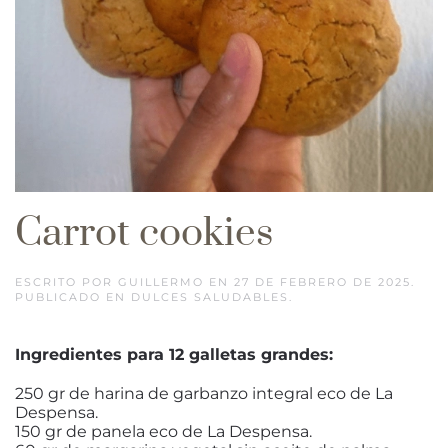
Carrot cookies
ESCRITO POR
GUILLERMO
EN
27 DE FEBRERO DE 2025
.
PUBLICADO EN
DULCES SALUDABLES
.
Ingredientes para 12 galletas grandes:
250 gr de harina de garbanzo integral eco de La
Despensa.
150 gr de panela eco de La Despensa.