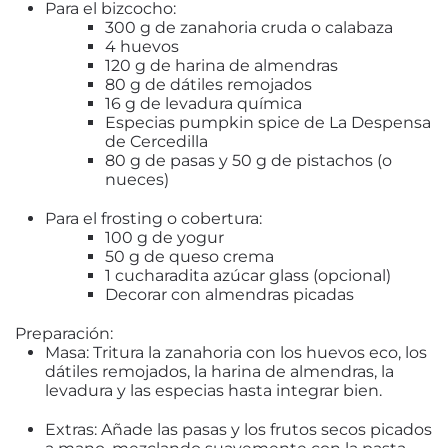
Para el bizcocho:
300 g de zanahoria cruda o calabaza
4 huevos
120 g de harina de almendras
80 g de dátiles remojados
16 g de levadura química
Especias pumpkin spice de La Despensa
de Cercedilla
80 g de pasas y 50 g de pistachos (o
nueces)
Para el
frosting
o cobertura:
100 g de yogur
50 g de queso crema
1 cucharadita azúcar glass (opcional)
Decorar con almendras picadas
Preparación:
Masa:
Tritura la zanahoria con los huevos eco, los
dátiles remojados, la harina de almendras, la
levadura y las especias hasta integrar bien.
Extras:
Añade las pasas y los frutos secos picados