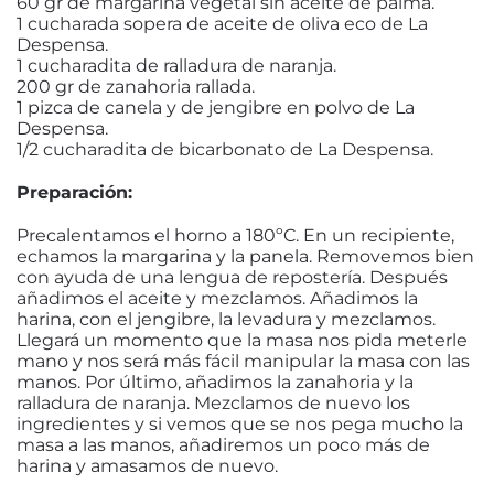
60 gr de margarina vegetal sin aceite de palma.
1 cucharada sopera de aceite de oliva eco de La
Despensa.
1 cucharadita de ralladura de naranja.
200 gr de zanahoria rallada.
1 pizca de canela y de jengibre en polvo de La
Despensa.
1/2 cucharadita de bicarbonato de La Despensa.
Preparación:
Precalentamos el horno a 180ºC. En un recipiente,
echamos la margarina y la panela. Removemos bien
con ayuda de una lengua de repostería. Después
añadimos el aceite y mezclamos. Añadimos la
harina, con el jengibre, la levadura y mezclamos.
Llegará un momento que la masa nos pida meterle
mano y nos será más fácil manipular la masa con las
manos. Por último, añadimos la zanahoria y la
ralladura de naranja. Mezclamos de nuevo los
ingredientes y si vemos que se nos pega mucho la
masa a las manos, añadiremos un poco más de
harina y amasamos de nuevo.