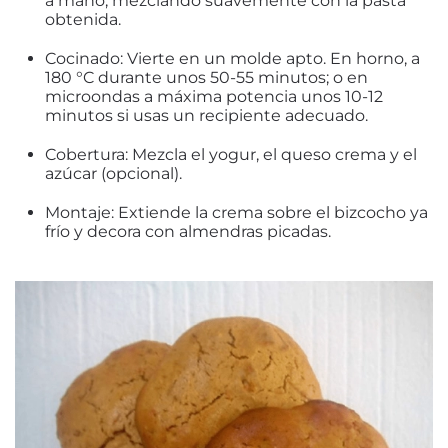
a mano, mezclando suavemente con la pasta
obtenida.
Cocinado:
Vierte en un molde apto. En horno, a
180 °C durante unos 50-55 minutos; o en
microondas a máxima potencia unos 10-12
minutos si usas un recipiente adecuado.
Cobertura:
Mezcla el yogur, el queso crema y el
azúcar (opcional).
Montaje:
Extiende la crema sobre el bizcocho ya
frío y decora con almendras picadas.