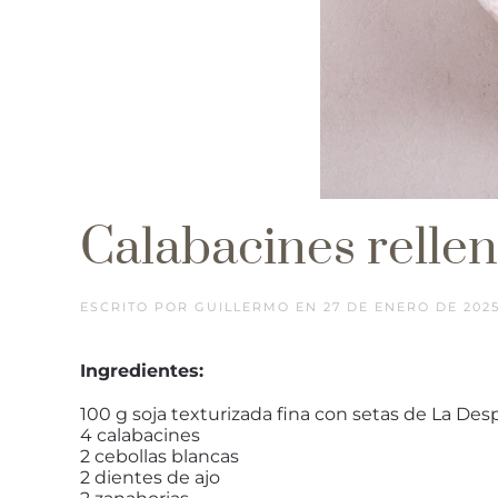
Calabacines rellen
ESCRITO POR
GUILLERMO
EN
27 DE ENERO DE 202
Ingredientes:
100 g soja texturizada fina con setas de La De
4 calabacines
2 cebollas blancas
2 dientes de ajo