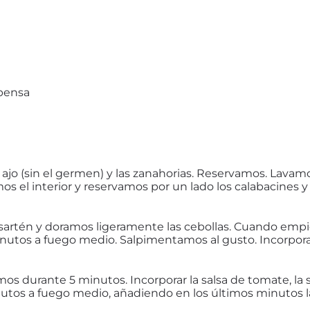
spensa
 ajo (sin el germen) y las zanahorias. Reservamos. Lavam
s el interior y reservamos por un lado los calabacines y 
sartén y doramos ligeramente las cebollas. Cuando empi
inutos a fuego medio. Salpimentamos al gusto. Incorpor
os durante 5 minutos. Incorporar la salsa de tomate, la 
nutos a fuego medio, añadiendo en los últimos minutos l