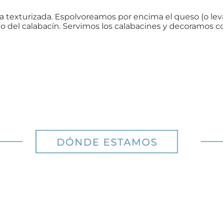
ja texturizada. Espolvoreamos por encima el queso (o lev
del calabacín. Servimos los calabacines y decoramos co