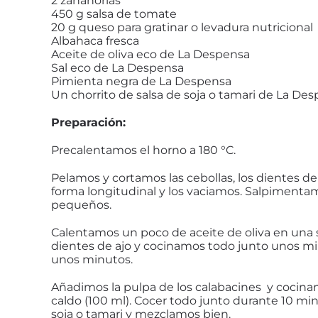
2 zanahorias
450 g salsa de tomate
20 g queso para gratinar o levadura nutricional
Albahaca fresca
Aceite de oliva eco de La Despensa
Sal eco de La Despensa
Pimienta negra de La Despensa
Un chorrito de salsa de soja o tamari de La De
Preparación:
Precalentamos el horno a 180 °C.
Pelamos y cortamos las cebollas, los dientes de
forma longitudinal y los vaciamos. Salpimentamo
pequeños.
Calentamos un poco de aceite de oliva en una 
dientes de ajo y cocinamos todo junto unos m
unos minutos.
Añadimos la pulpa de los calabacines y cocinam
caldo (100 ml). Cocer todo junto durante 10 mi
soja o tamari y mezclamos bien.