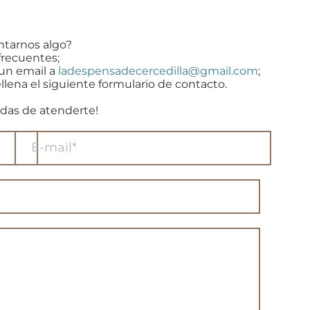
ntarnos algo?
frecuentes;
 un email a
ladespensadecercedilla@gmail.com
;
llena el siguiente formulario de contacto.
das de atenderte!