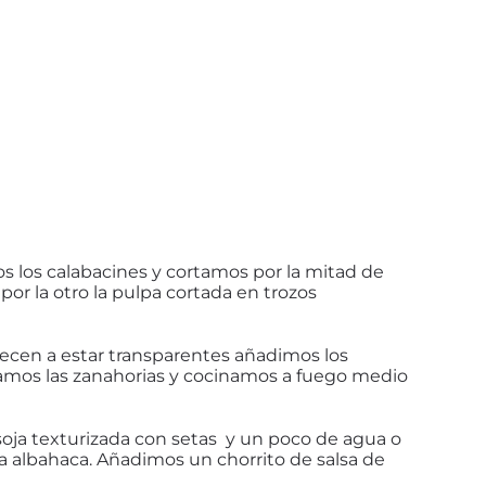
os los calabacines y cortamos por la mitad de
por la otro la pulpa cortada en trozos
ecen a estar transparentes añadimos los
amos las zanahorias y cocinamos a fuego medio
soja texturizada con setas y un poco de agua o
a albahaca. Añadimos un chorrito de salsa de