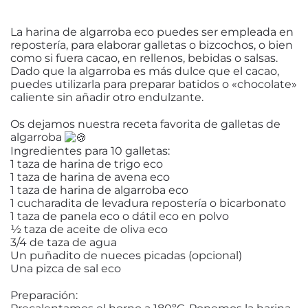
La harina de algarroba eco puedes ser empleada en
repostería, para elaborar galletas o bizcochos, o bien
como si fuera cacao, en rellenos, bebidas o salsas.
Dado que la algarroba es más dulce que el cacao,
puedes utilizarla para preparar batidos o «chocolate»
caliente sin añadir otro endulzante.
Os dejamos nuestra receta favorita de galletas de
algarroba
Ingredientes para 10 galletas:
1 taza de harina de trigo eco
1 taza de harina de avena eco
1 taza de harina de algarroba eco
1 cucharadita de levadura repostería o bicarbonato
1 taza de panela eco o dátil eco en polvo
½ taza de aceite de oliva eco
3/4 de taza de agua
Un puñadito de nueces picadas (opcional)
Una pizca de sal eco
Preparación: