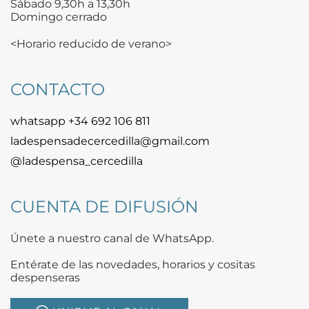
Sábado 9,30h a 13,30h
Domingo cerrado
<Horario reducido de verano>
CONTACTO
whatsapp +34 692 106 811
ladespensadecercedilla@gmail.com
@ladespensa_cercedilla
CUENTA DE DIFUSIÓN
Únete a nuestro canal de WhatsApp.
Entérate de las novedades, horarios y cositas
despenseras