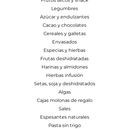
Frutos secos y snack
Legumbres
Azúcar y endulzantes
Cacao y chocolates
Cereales y galletas
Envasados
Especias y hierbas
Frutas deshidratadas
Harinas y almidones
Hierbas infusión
Setas, soja y deshidratados
Algas
Cajas molonas de regalo
Sales
Espesantes naturales
Pasta sin trigo