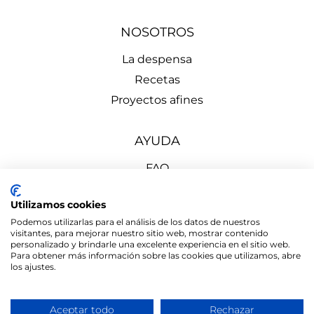
NOSOTROS
La despensa
Recetas
Proyectos afines
AYUDA
FAQ
Política de envíos y devoluciones
Utilizamos cookies
Aviso Legal
Podemos utilizarlas para el análisis de los datos de nuestros
Política de Privacidad
visitantes, para mejorar nuestro sitio web, mostrar contenido
personalizado y brindarle una excelente experiencia en el sitio web.
Política de Cookies
Para obtener más información sobre las cookies que utilizamos, abre
los ajustes.
Aceptar todo
Rechazar