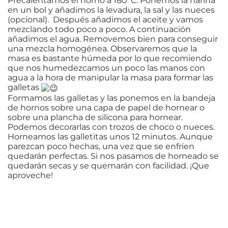
Precalentamos el horno a 180ºC. Ponemos la harina
en un bol y añadimos la levadura, la sal y las nueces
(opcional). Después añadimos el aceite y vamos
mezclando todo poco a poco. A continuación
añadimos el agua. Removemos bien para conseguir
una mezcla homogénea. Observaremos que la
masa es bastante húmeda por lo que recomiendo
que nos humedezcamos un poco las manos con
agua a la hora de manipular la masa para formar las
galletas
Formamos las galletas y las ponemos en la bandeja
de hornos sobre una capa de papel de hornear o
sobre una plancha de silicona para hornear.
Podemos decorarlas con trozos de choco o nueces.
Horneamos las galletitas unos 12 minutos. Aunque
parezcan poco hechas, una vez que se enfríen
quedarán perfectas. Si nos pasamos de horneado se
quedarán secas y se quemarán con facilidad. ¡Que
aproveche!