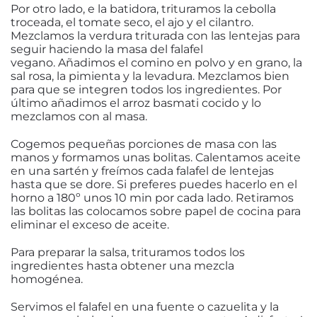
Por otro lado, e la batidora, trituramos la cebolla
troceada, el tomate seco, el ajo y el cilantro.
Mezclamos la verdura triturada con las lentejas para
seguir haciendo la masa del falafel
vegano. Añadimos el comino en polvo y en grano, la
sal rosa, la pimienta y la levadura. Mezclamos bien
para que se integren todos los ingredientes. Por
último añadimos el arroz basmati cocido y lo
mezclamos con al masa.
Cogemos pequeñas porciones de masa con las
manos y formamos unas bolitas. Calentamos aceite
en una sartén y freímos cada falafel de lentejas
hasta que se dore. Si preferes puedes hacerlo en el
horno a 180º unos 10 min por cada lado. Retiramos
las bolitas las colocamos sobre papel de cocina para
eliminar el exceso de aceite.
Para preparar la salsa, trituramos todos los
ingredientes hasta obtener una mezcla
homogénea.
Servimos el falafel en una fuente o cazuelita y la