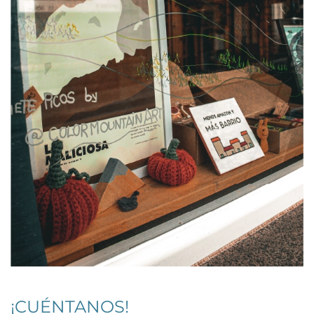
¡CUÉNTANOS!