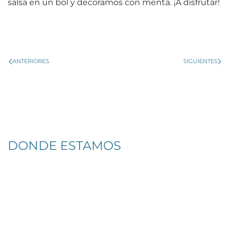
salsa en un bol y decoramos con menta. ¡A disfrutar!
ANTERIORES
SIGUIENTES
DONDE ESTAMOS