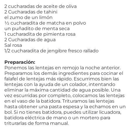
2 cucharadas de aceite de oliva
2 Cucharadas de tahini
el zumo de un limón
1⁄2 cucharadita de matcha en polvo
un puñadito de menta seca
1 cucharadita de pimienta rosa
2 Cucharadas de agua
Sal rosa
1/2 cucharadita de jengibre fresco rallado
Preparación:
Ponemos las lentejas en remojo la noche anterior.
Preparamos los demás ingredientes para cocinar el
falafel de lentejas más rápido. Escurrimos bien las
lentejas con la ayuda de un colador, intentando
eliminar la máxima cantidad de agua posible. Una
vez escurridas por completo, colocamos las lentejas
en el vaso de la batidora. Trituramos las lentejas
hasta obtener una pasta espesa y la echamos en un
bol. Si no tienes batidora, puedes utilizar licuadora,
batidora eléctrica de mano o un mortero para
triturarlas de forma manual.