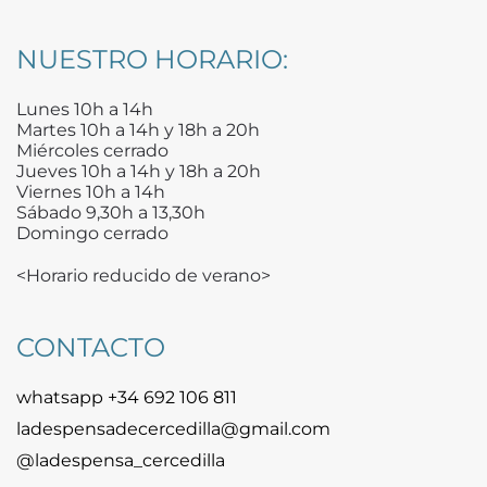
NUESTRO HORARIO:
Lunes 10h a 14h
Martes 10h a 14h y 18h a 20h
Miércoles cerrado
Jueves 10h a 14h y 18h a 20h
Viernes 10h a 14h
Sábado 9,30h a 13,30h
Domingo cerrado
<Horario reducido de verano>
CONTACTO
whatsapp +34 692 106 811
ladespensadecercedilla@gmail.com
@ladespensa_cercedilla