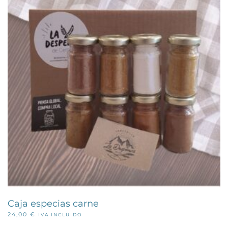
Caja especias carne
24,00
€
IVA INCLUIDO