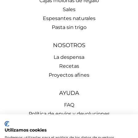
Cajas molonas de regalo
Sales
Espesantes naturales
Pasta sin trigo
NOSOTROS
La despensa
Recetas
Proyectos afines
AYUDA
FAQ
Política de envíos y devoluciones
Aviso Legal
Utilizamos cookies
Política de Privacidad
Podemos utilizarlas para el análisis de los datos de nuestros