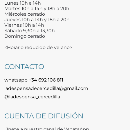
Lunes 10h a 14h
Martes 10h a 14h y 18h a 20h
Miércoles cerrado
Jueves 10h a 14h y 18h a 20h
Viernes 10h a 14h
Sábado 9,30h a 13,30h
Domingo cerrado
<Horario reducido de verano>
CONTACTO
whatsapp +34 692 106 811
ladespensadecercedilla@gmail.com
@ladespensa_cercedilla
CUENTA DE DIFUSIÓN
Únete a nuestro canal de WhatsApp.