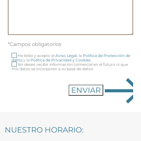
*Campos obligatorios
He leído y acepto el
Aviso Legal
, la
Política de Protección de
datos
y la
Política de Privacidad y Cookies
.
No deseo recibir información comercial en el futuro ni que
mis datos se incorporen a su base de datos.
NUESTRO HORARIO: