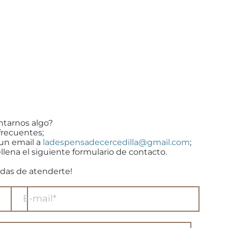
ntarnos algo?
frecuentes;
 un email a
ladespensadecercedilla@gmail.com
;
llena el siguiente formulario de contacto.
das de atenderte!