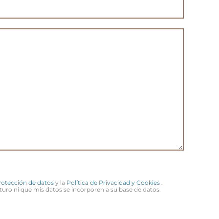
Protección de datos
y la
Política de Privacidad y Cookies
.
turo ni que mis datos se incorporen a su base de datos.