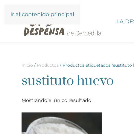
Ir al contenido principal
LA D
Inicio
/
Productos
/ Productos etiquetados “sustituto
sustituto huevo
Mostrando el único resultado