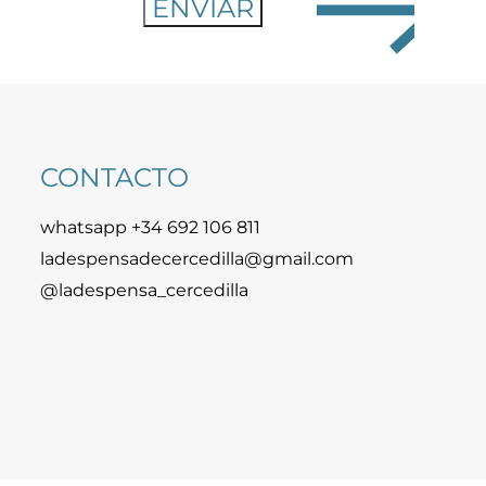
CONTACTO
whatsapp +34 692 106 811
ladespensadecercedilla@gmail.com
@ladespensa_cercedilla