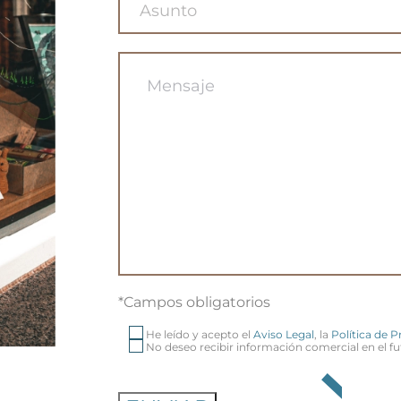
*Campos obligatorios
He leído y acepto el
Aviso Legal
, la
Política de 
No deseo recibir información comercial en el fu