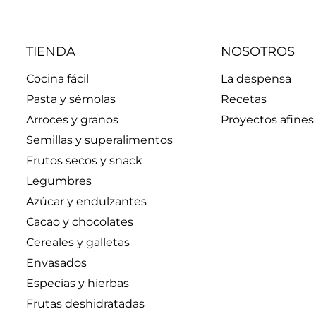
TIENDA
NOSOTROS
Cocina fácil
La despensa
Pasta y sémolas
Recetas
Arroces y granos
Proyectos afines
Semillas y superalimentos
Frutos secos y snack
Legumbres
Azúcar y endulzantes
Cacao y chocolates
Cereales y galletas
Envasados
Especias y hierbas
Frutas deshidratadas