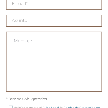
*Campos obligatorios
He leído y acepto el
Aviso Legal
, la
Política de Protección de