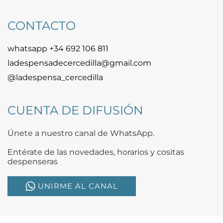
CONTACTO
whatsapp +34 692 106 811
ladespensadecercedilla@gmail.com
@ladespensa_cercedilla
CUENTA DE DIFUSIÓN
Únete a nuestro canal de WhatsApp.
Entérate de las novedades, horarios y cositas
despenseras
UNIRME AL CANAL