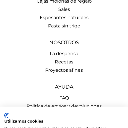
Cajas molonas de regalo
Sales
Espesantes naturales
Pasta sin trigo
NOSOTROS
La despensa
Recetas
Proyectos afines
AYUDA
FAQ
Política de envíos y devoluciones
Aviso Legal
Utilizamos cookies
Política de Privacidad