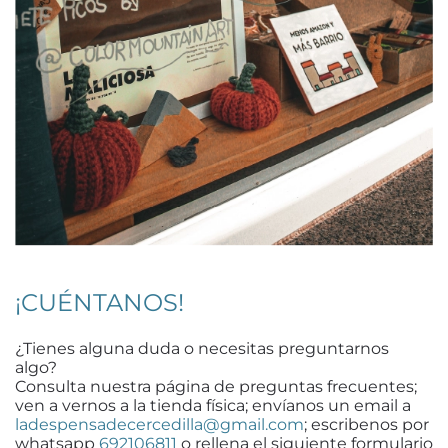
¡CUÉNTANOS!
¿Tienes alguna duda o necesitas preguntarnos
algo?
Consulta nuestra página de preguntas frecuentes;
ven a vernos a la tienda física; envíanos un email a
ladespensadecercedilla@gmail.com
; escribenos por
whatsapp
692106811
o rellena el siguiente formulario