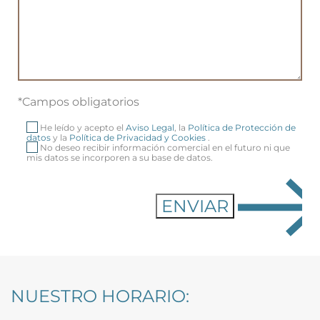
*Campos obligatorios
He leído y acepto el
Aviso Legal
, la
Política de Protección de
datos
y la
Política de Privacidad y Cookies
.
No deseo recibir información comercial en el futuro ni que
mis datos se incorporen a su base de datos.
NUESTRO HORARIO: