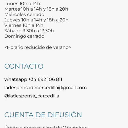
Lunes 10h a 14h
Martes 10h a 14h y 18h a 20h
Miércoles cerrado
Jueves 10h a 14h y 18h a 20h
Viernes 10h a 14h
Sábado 9,30h a 13,30h
Domingo cerrado
<Horario reducido de verano>
CONTACTO
whatsapp +34 692 106 811
ladespensadecercedilla@gmail.com
@ladespensa_cercedilla
CUENTA DE DIFUSIÓN
Únete a nuestro canal de WhatsApp.