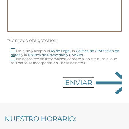
*Campos obligatorios
He leído y acepto el
Aviso Legal
, la
Política de Protección de
datos
y la
Política de Privacidad y Cookies
.
No deseo recibir información comercial en el futuro ni que
mis datos se incorporen a su base de datos.
NUESTRO HORARIO: