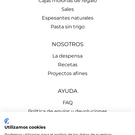
Cajas molonas de regalo
Sales
Espesantes naturales
Pasta sin trigo
NOSOTROS
La despensa
Recetas
Proyectos afines
AYUDA
FAQ
Política de envíos y devoluciones
Aviso Legal
Utilizamos cookies
Política de Privacidad
Podemos utilizarlas para el análisis de los datos de nuestros