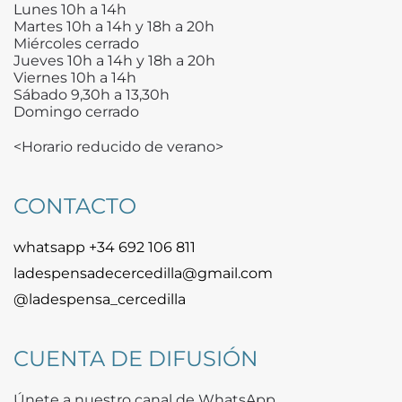
Lunes 10h a 14h
Martes 10h a 14h y 18h a 20h
Miércoles cerrado
Jueves 10h a 14h y 18h a 20h
Viernes 10h a 14h
Sábado 9,30h a 13,30h
Domingo cerrado
<Horario reducido de verano>
CONTACTO
whatsapp +34 692 106 811
ladespensadecercedilla@gmail.com
@ladespensa_cercedilla
CUENTA DE DIFUSIÓN
Únete a nuestro canal de WhatsApp.