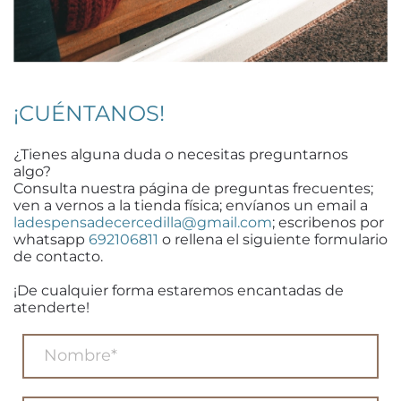
¡CUÉNTANOS!
¿Tienes alguna duda o necesitas preguntarnos
algo?
Consulta nuestra página de preguntas frecuentes;
ven a vernos a la tienda física; envíanos un email a
ladespensadecercedilla@gmail.com
; escribenos por
whatsapp
692106811
o rellena el siguiente formulario
de contacto.
¡De cualquier forma estaremos encantadas de
atenderte!