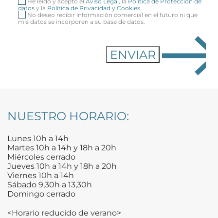
He leído y acepto el
Aviso Legal
, la
Política de Protección de
datos
y la
Política de Privacidad y Cookies
.
No deseo recibir información comercial en el futuro ni que
mis datos se incorporen a su base de datos.
NUESTRO HORARIO:
Lunes 10h a 14h
Martes 10h a 14h y 18h a 20h
Miércoles cerrado
Jueves 10h a 14h y 18h a 20h
Viernes 10h a 14h
Sábado 9,30h a 13,30h
Domingo cerrado
<Horario reducido de verano>