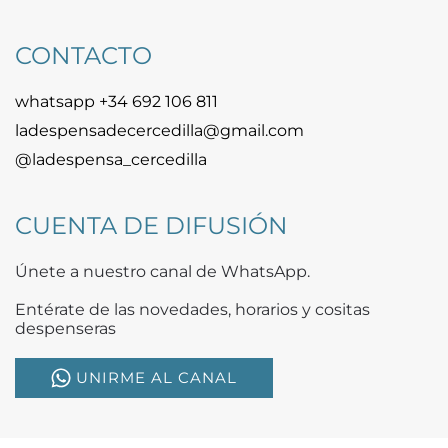
CONTACTO
whatsapp +34 692 106 811
ladespensadecercedilla@gmail.com
@ladespensa_cercedilla
CUENTA DE DIFUSIÓN
Únete a nuestro canal de WhatsApp.
Entérate de las novedades, horarios y cositas
despenseras
UNIRME AL CANAL