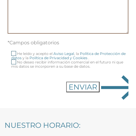
*Campos obligatorios
He leído y acepto el
Aviso Legal
, la
Política de Protección de
datos
y la
Política de Privacidad y Cookies
.
No deseo recibir información comercial en el futuro ni que
mis datos se incorporen a su base de datos.
NUESTRO HORARIO: