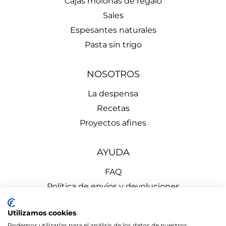
Cajas molonas de regalo
Sales
Espesantes naturales
Pasta sin trigo
NOSOTROS
La despensa
Recetas
Proyectos afines
AYUDA
FAQ
Política de envíos y devoluciones
Aviso Legal
Utilizamos cookies
Política de Privacidad
Podemos utilizarlas para el análisis de los datos de nuestros