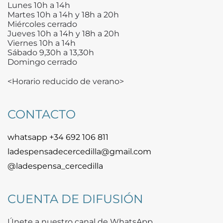
Lunes 10h a 14h
Martes 10h a 14h y 18h a 20h
Miércoles cerrado
Jueves 10h a 14h y 18h a 20h
Viernes 10h a 14h
Sábado 9,30h a 13,30h
Domingo cerrado
<Horario reducido de verano>
CONTACTO
whatsapp +34 692 106 811
ladespensadecercedilla@gmail.com
@ladespensa_cercedilla
CUENTA DE DIFUSIÓN
Únete a nuestro canal de WhatsApp.