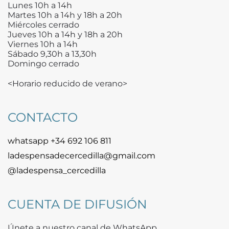
Lunes 10h a 14h
Martes 10h a 14h y 18h a 20h
Miércoles cerrado
Jueves 10h a 14h y 18h a 20h
Viernes 10h a 14h
Sábado 9,30h a 13,30h
Domingo cerrado
<Horario reducido de verano>
CONTACTO
whatsapp +34 692 106 811
ladespensadecercedilla@gmail.com
@ladespensa_cercedilla
CUENTA DE DIFUSIÓN
Únete a nuestro canal de WhatsApp.