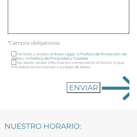
*Campos obligatorios
He leído y acepto el
Aviso Legal
, la
Política de Protección de
datos
y la
Política de Privacidad y Cookies
.
No deseo recibir información comercial en el futuro ni que
mis datos se incorporen a su base de datos.
NUESTRO HORARIO: