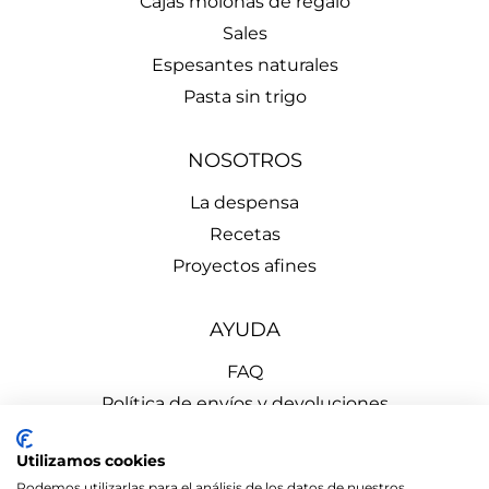
Cajas molonas de regalo
Sales
Espesantes naturales
Pasta sin trigo
NOSOTROS
La despensa
Recetas
Proyectos afines
AYUDA
FAQ
Política de envíos y devoluciones
Aviso Legal
Utilizamos cookies
Política de Privacidad
Podemos utilizarlas para el análisis de los datos de nuestros