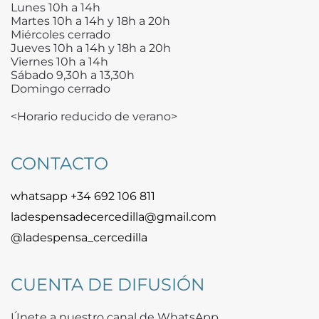
Lunes 10h a 14h
Martes 10h a 14h y 18h a 20h
Miércoles cerrado
Jueves 10h a 14h y 18h a 20h
Viernes 10h a 14h
Sábado 9,30h a 13,30h
Domingo cerrado
<Horario reducido de verano>
CONTACTO
whatsapp +34 692 106 811
ladespensadecercedilla@gmail.com
@ladespensa_cercedilla
CUENTA DE DIFUSIÓN
Únete a nuestro canal de WhatsApp.