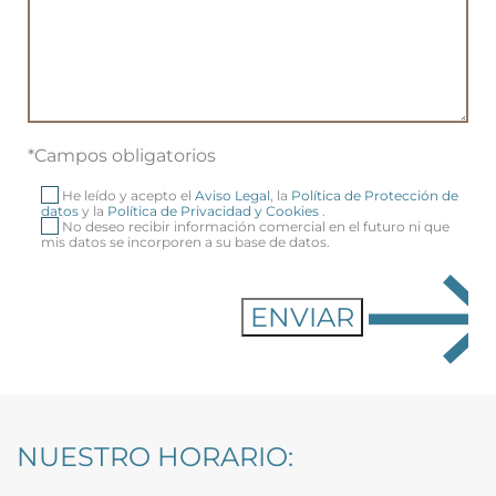
*Campos obligatorios
He leído y acepto el
Aviso Legal
, la
Política de Protección de
datos
y la
Política de Privacidad y Cookies
.
No deseo recibir información comercial en el futuro ni que
mis datos se incorporen a su base de datos.
NUESTRO HORARIO: