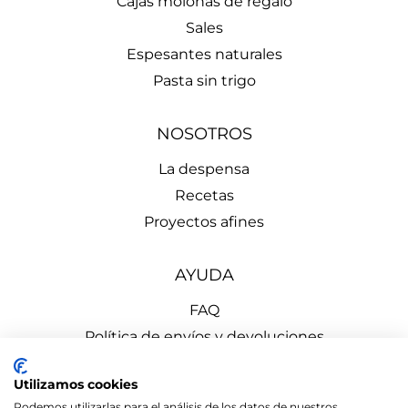
Cajas molonas de regalo
Sales
Espesantes naturales
Pasta sin trigo
NOSOTROS
La despensa
Recetas
Proyectos afines
AYUDA
FAQ
Política de envíos y devoluciones
Aviso Legal
Utilizamos cookies
Política de Privacidad
Podemos utilizarlas para el análisis de los datos de nuestros