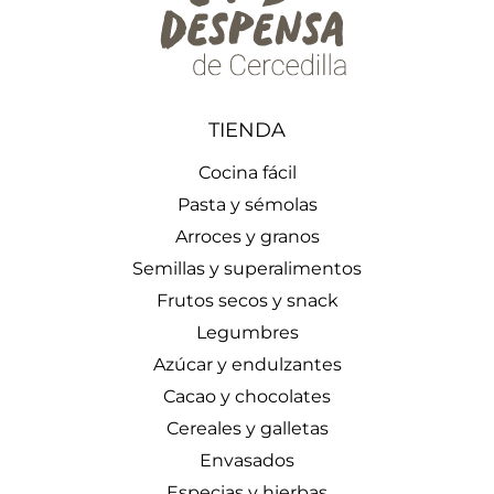
TIENDA
Cocina fácil
Pasta y sémolas
Arroces y granos
Semillas y superalimentos
Frutos secos y snack
Legumbres
Azúcar y endulzantes
Cacao y chocolates
Cereales y galletas
Envasados
Especias y hierbas