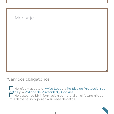
*Campos obligatorios
He leído y acepto el
Aviso Legal
, la
Política de Protección de
datos
y la
Política de Privacidad y Cookies
.
No deseo recibir información comercial en el futuro ni que
mis datos se incorporen a su base de datos.