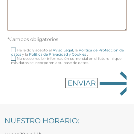
*Campos obligatorios
He leído y acepto el
Aviso Legal
, la
Política de Protección de
datos
y la
Política de Privacidad y Cookies
.
No deseo recibir información comercial en el futuro ni que
mis datos se incorporen a su base de datos.
NUESTRO HORARIO: