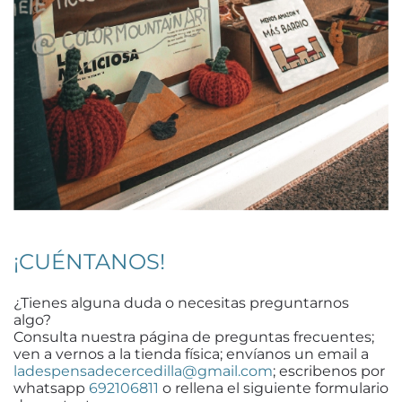
¡CUÉNTANOS!
¿Tienes alguna duda o necesitas preguntarnos
algo?
Consulta nuestra página de preguntas frecuentes;
ven a vernos a la tienda física; envíanos un email a
ladespensadecercedilla@gmail.com
; escribenos por
whatsapp
692106811
o rellena el siguiente formulario