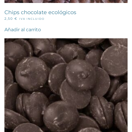
Chips chocolate ecológicos
2,50
€
IVA INCLUIDO
Añadir al carrito