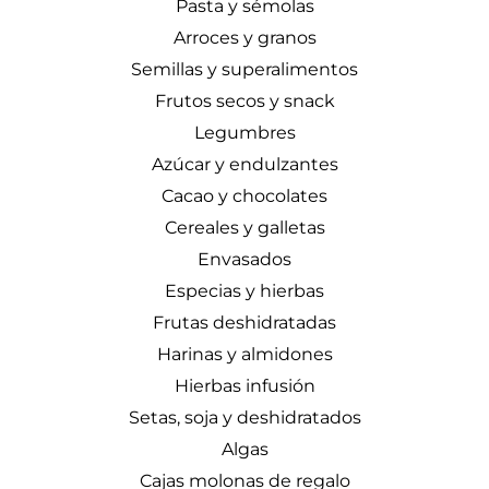
Pasta y sémolas
Arroces y granos
Semillas y superalimentos
Frutos secos y snack
Legumbres
Azúcar y endulzantes
Cacao y chocolates
Cereales y galletas
Envasados
Especias y hierbas
Frutas deshidratadas
Harinas y almidones
Hierbas infusión
Setas, soja y deshidratados
Algas
Cajas molonas de regalo