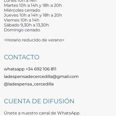
Lunes 10h a 14h
Martes 10h a 14h y 18h a 20h
Miércoles cerrado
Jueves 10h a 14h y 18h a 20h
Viernes 10h a 14h
Sábado 9,30h a 13,30h
Domingo cerrado
<Horario reducido de verano>
CONTACTO
whatsapp +34 692 106 811
ladespensadecercedilla@gmail.com
@ladespensa_cercedilla
CUENTA DE DIFUSIÓN
Únete a nuestro canal de WhatsApp.