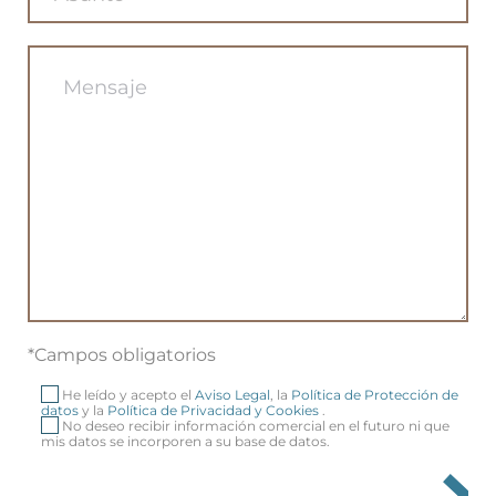
*Campos obligatorios
He leído y acepto el
Aviso Legal
, la
Política de Protección de
datos
y la
Política de Privacidad y Cookies
.
No deseo recibir información comercial en el futuro ni que
mis datos se incorporen a su base de datos.