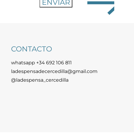
CONTACTO
whatsapp +34 692 106 811
ladespensadecercedilla@gmail.com
@ladespensa_cercedilla