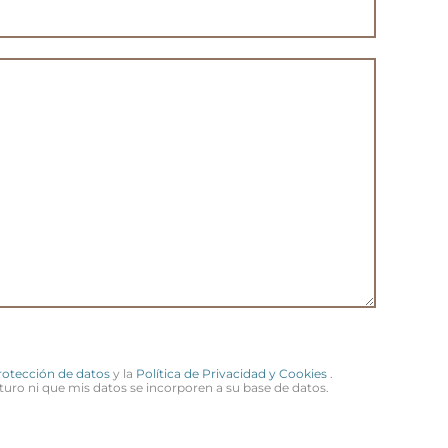
Protección de datos
y la
Política de Privacidad y Cookies
.
turo ni que mis datos se incorporen a su base de datos.