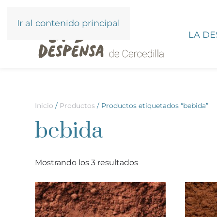
Ir al contenido principal
LA D
Inicio
/
Productos
/ Productos etiquetados “bebida”
bebida
Mostrando los 3 resultados