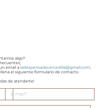
ntarnos algo?
frecuentes;
 un email a
ladespensadecercedilla@gmail.com
;
llena el siguiente formulario de contacto.
das de atenderte!