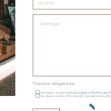
*Campos obligatorios
He leído y acepto el
Aviso Legal
, la
Política de 
No deseo recibir información comercial en el fu