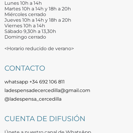
Lunes 10h a 14h
Martes 10h a 14h y 18h a 20h
Miércoles cerrado
Jueves 10h a 14h y 18h a 20h
Viernes 10h a 14h
Sábado 9,30h a 13,30h
Domingo cerrado
<Horario reducido de verano>
CONTACTO
whatsapp +34 692 106 811
ladespensadecercedilla@gmail.com
@ladespensa_cercedilla
CUENTA DE DIFUSIÓN
Únete a nuestro canal de WhatsApp.