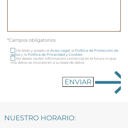
*Campos obligatorios
He leído y acepto el
Aviso Legal
, la
Política de Protección de
datos
y la
Política de Privacidad y Cookies
.
No deseo recibir información comercial en el futuro ni que
mis datos se incorporen a su base de datos.
NUESTRO HORARIO: