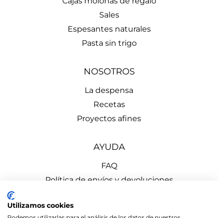
Cajas molonas de regalo
Sales
Espesantes naturales
Pasta sin trigo
NOSOTROS
La despensa
Recetas
Proyectos afines
AYUDA
FAQ
Política de envíos y devoluciones
Aviso Legal
Utilizamos cookies
Política de Privacidad
Podemos utilizarlas para el análisis de los datos de nuestros