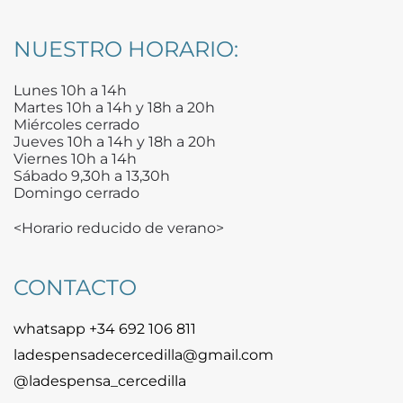
NUESTRO HORARIO:
Lunes 10h a 14h
Martes 10h a 14h y 18h a 20h
Miércoles cerrado
Jueves 10h a 14h y 18h a 20h
Viernes 10h a 14h
Sábado 9,30h a 13,30h
Domingo cerrado
<Horario reducido de verano>
CONTACTO
whatsapp +34 692 106 811
ladespensadecercedilla@gmail.com
@ladespensa_cercedilla