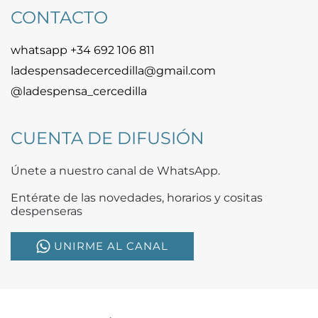
CONTACTO
whatsapp +34 692 106 811
ladespensadecercedilla@gmail.com
@ladespensa_cercedilla
CUENTA DE DIFUSIÓN
Únete a nuestro canal de WhatsApp.
Entérate de las novedades, horarios y cositas
despenseras
UNIRME AL CANAL