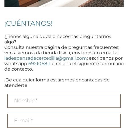
¡CUÉNTANOS!
¿Tienes alguna duda o necesitas preguntarnos
algo?
Consulta nuestra página de preguntas frecuentes;
ven a vernos a la tienda física; envíanos un email a
ladespensadecercedilla@gmail.com
; escribenos por
whatsapp
692106811
o rellena el siguiente formulario
de contacto.
¡De cualquier forma estaremos encantadas de
atenderte!