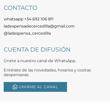
CONTACTO
whatsapp +34 692 106 811
ladespensadecercedilla@gmail.com
@ladespensa_cercedilla
CUENTA DE DIFUSIÓN
Únete a nuestro canal de WhatsApp.
Entérate de las novedades, horarios y cositas
despenseras
UNIRME AL CANAL