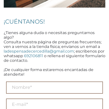
¡CUÉNTANOS!
¿Tienes alguna duda o necesitas preguntarnos
algo?
Consulta nuestra página de preguntas frecuentes;
ven a vernos a la tienda física; envíanos un email a
ladespensadecercedilla@gmail.com
; escribenos por
whatsapp
692106811
o rellena el siguiente formulario
de contacto.
¡De cualquier forma estaremos encantadas de
atenderte!