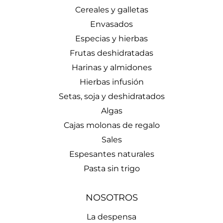
Cereales y galletas
Envasados
Especias y hierbas
Frutas deshidratadas
Harinas y almidones
Hierbas infusión
Setas, soja y deshidratados
Algas
Cajas molonas de regalo
Sales
Espesantes naturales
Pasta sin trigo
NOSOTROS
La despensa